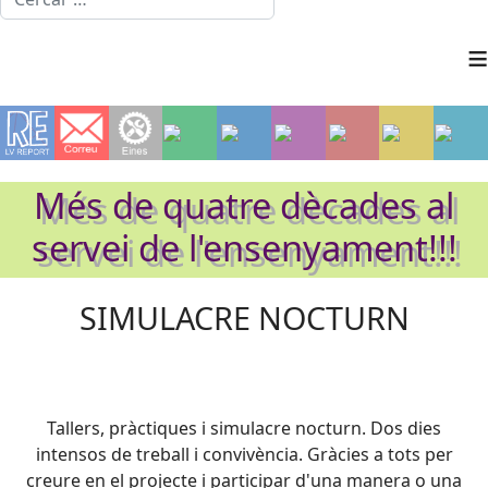
≡
Més de quatre dècades al
servei de l'ensenyament!!!
SIMULACRE NOCTURN
Tallers, pràctiques i simulacre nocturn. Dos dies
intensos de treball i convivència. Gràcies a tots per
creure en el projecte i participar d'una manera o una