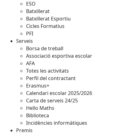
ESO
Batxillerat
Batxillerat Esportiu
Cicles Formatius
PFI
Serveis
Borsa de treball
Associació esportiva escolar
AFA
Totes les activitats
Perfil del contractant
Erasmus+
Calendari escolar 2025/2026
Carta de serveis 24/25
Hello Maths
Biblioteca
Incidències informàtiques
Premis