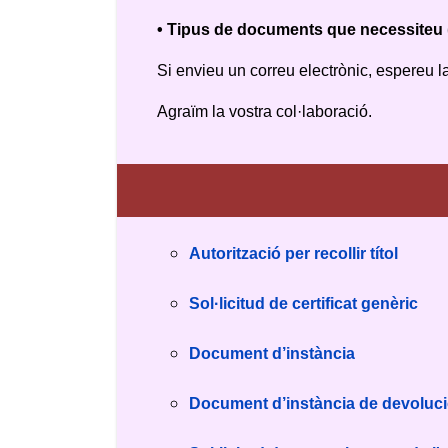
• Tipus de documents que necessiteu (tí
Si envieu un correu electrònic, espereu l
Agraïm la vostra col·laboració.
Autorització per recollir títol
Sol·licitud de certificat genèric
Document d’instància
Document d’instància de devoluc