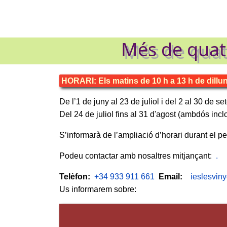
Més de quatr
HORARI: Els matins de 10 h a 13 h de dillun
De l’1 de juny al 23 de juliol i del 2 al 30 de 
Del 24 de juliol fins al 31 d'agost (ambdós inc
S’informarà de l’ampliació d’horari durant el per
Podeu contactar amb nosaltres mitjançant:
.
Telèfon:
+34 933 911 661
Email:
ieslesvin
Us informarem sobre: