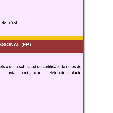
del títol.
SIONAL (FP)
ols o de la sol·licitud de certificats de notes de
ut, contacteu mitjançant el telèfon de contacte