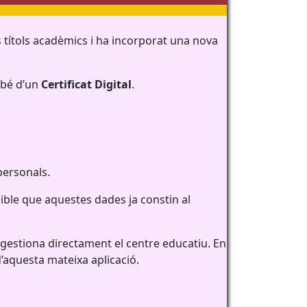
s títols acadèmics i ha incorporat una nova
bé d’un
Certificat Digital
.
personals.
ible que aquestes dades ja constin al
 gestiona directament el centre educatiu. En
 d’aquesta mateixa aplicació.