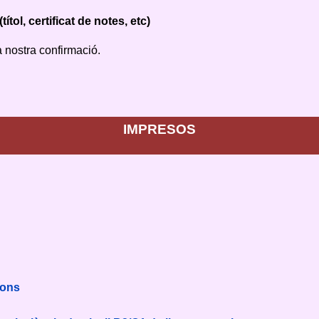
tol, certificat de notes, etc)
a nostra confirmació.
IMPRESOS
ions