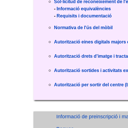
Sol·licitud de reconeixement de l'
-
Informació equivalències
-
Requisits i documentació
Normativa de l'ús del mòbil
Autorització eines digitals majors
Autorització drets d'imatge i tra
Autorització sortides i activitats e
Autorització per sortir del centre (b
Informació de preinscripció i 