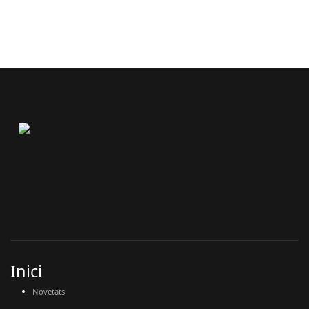
Inici
Novetats