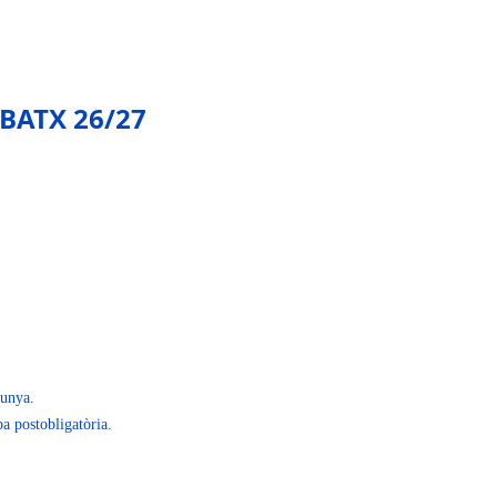
 BATX 26/27
lunya.
pa postobligatòria.