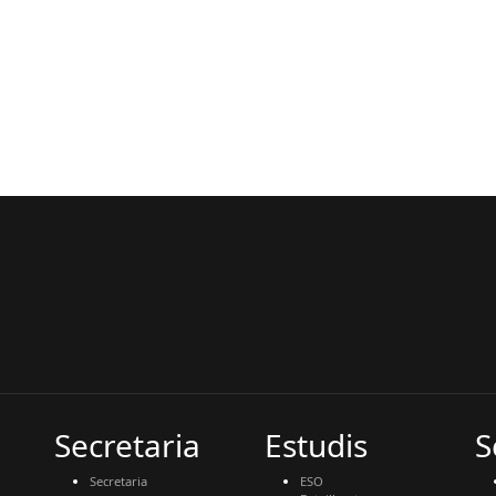
Secretaria
Estudis
S
Secretaria
ESO