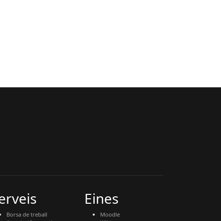
erveis
Eines
Borsa de treball
Moodle