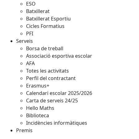
ESO
Batxillerat
Batxillerat Esportiu
Cicles Formatius
PFI
Serveis
Borsa de treball
Associació esportiva escolar
AFA
Totes les activitats
Perfil del contractant
Erasmus+
Calendari escolar 2025/2026
Carta de serveis 24/25
Hello Maths
Biblioteca
Incidències informàtiques
Premis