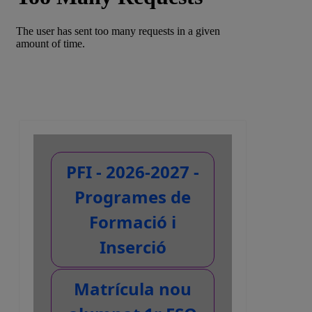
PFI - 2026-2027 -
Programes de
Formació i
Inserció
Matrícula nou