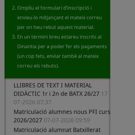
Ompliu el formulari d’inscripció i
envieu-lo mitjançant el mateix correu
per on heu rebut aquest material.
En un termini breu estareu inscrits al
Dinantia per a poder fer els pagaments
(un cop fets, enviar també al mateix
correu els rebuts).
LLIBRES DE TEXT I MATERIAL
DIDÀCTIC 1r i 2n de BATX 26/27
17-
07-2026 07:37
Matriculació alumnes nous PFI curs
2026/2027
07-07-2026 09:59
Matriculació alumnat Batxillerat