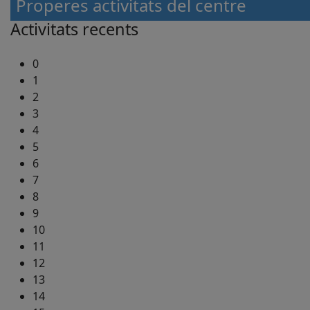
Properes activitats del centre
Activitats recents
0
1
2
3
4
5
6
7
8
9
10
11
12
13
14