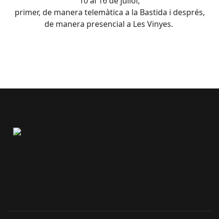
10 al 16 de juliol,
primer, de manera telemàtica a la Bastida i després,
de manera presencial a Les Vinyes.