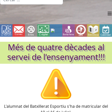
≡
Més de quatre dècades al
servei de l'ensenyament!!!
L'alumnat del Batxillerat Esportiu s'ha de matricular
del