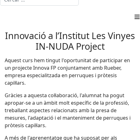
≡
Innovació a l’Institut Les Vinyes
IN-NUDA Project
Aquest curs hem tingut l'oportunitat de participar en
un projecte Innova FP conjuntament amb Rueber,
empresa especialitzada en perruques i pròtesis
capil·lars.
Gràcies a aquesta col·laboració, l'alumnat ha pogut
apropar-se a un àmbit molt específic de la professió,
treballant aspectes relacionats amb la presa de
mesures, l'adaptació i el manteniment de perruques i
pròtesis capil·lars.
A més de l'aprenentatge que ha suposat per als